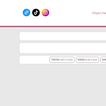
ת העגלה
מגבת פנים 50X90
מגבת רחצה 70X130