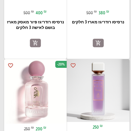
₪
₪
₪
₪
500
400
500
380
נרסיסו רודריגז מארז 3 חלקים
נרסיסו רודריגז פיור מאסק מארז
בושם לאישה 3 חלקים
add_shopping_cart
add_shopping_cart
-20%
favorite_border
favorite_border
₪
250
₪
₪
250
200