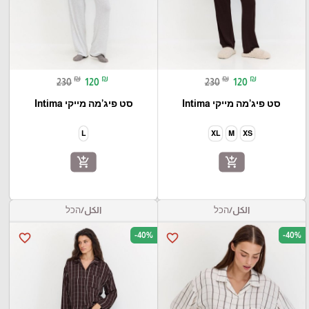
₪
₪
₪
₪
230
120
230
120
סט פיג’מה מייקי Intima
סט פיג’מה מייקי Intima
L
XL
M
XS
add_shopping_cart
add_shopping_cart
الكل/הכל
الكل/הכל
-40%
-40%
favorite_border
favorite_border