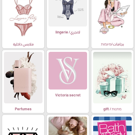
لانجري/ lingerie
ملابس داخلية
بجامات/פיגמות
Victoria secret
מתנות / gift
Perfumes