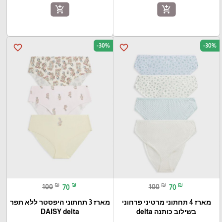
add_shopping_cart
add_shopping_cart
-30%
-30%
favorite_border
favorite_border
₪
₪
₪
₪
100
70
100
70
מארז 4 תחתוני מרטיני פרחוני
מארז 3 תחתוני היפסטר ללא תפר
בשילוב כותנה delta
DAISY delta