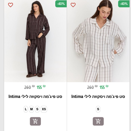
-40%
-40%
favorite_border
favorite_border
₪
₪
₪
₪
260
155
260
155
סט פיג’מה ויסקוזה לילי Intima
סט פיג’מה ויסקוזה לילי Intima
L
M
S
XS
S
add_shopping_cart
add_shopping_cart