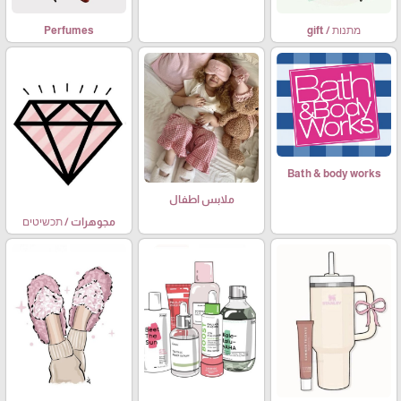
מתנות / gift
Perfumes
Bath & body works
ملابس اطفال
مجوهرات / תכשיטים