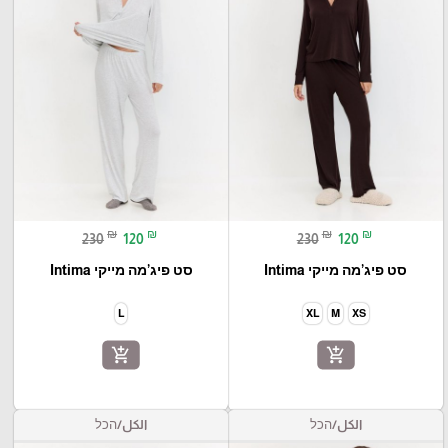
₪
₪
₪
₪
230
120
230
120
סט פיג’מה מייקי Intima
סט פיג’מה מייקי Intima
L
XL
M
XS
add_shopping_cart
add_shopping_cart
الكل/הכל
الكل/הכל