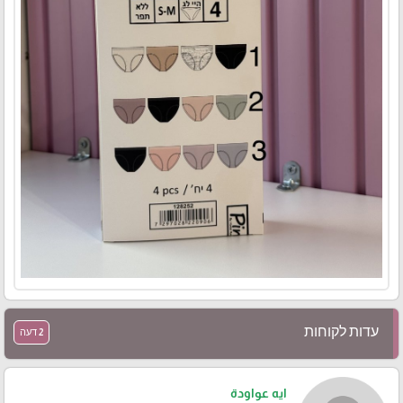
עדות לקוחות
2 דעה
ايه عواودة