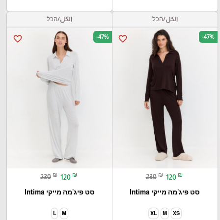
الكل/הכל
الكل/הכל
-47%
-47%
favorite_border
favorite_border
₪
₪
₪
₪
230
120
230
120
סט פיג’מה מייקי Intima
סט פיג’מה מייקי Intima
L
M
XL
M
XS