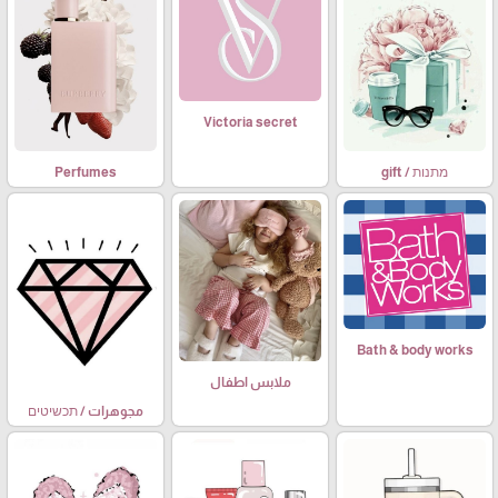
Victoria secret
מתנות / gift
Perfumes
Bath & body works
ملابس اطفال
مجوهرات / תכשיטים