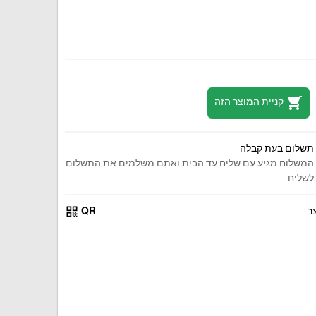
shopping_cart
קניית המוצר הזה
תשלום בעת קבלה
המשלוח מגיע עם שליח עד הבית ואתם משלמים את התשלום
לשליח
qr_code
ר
QR