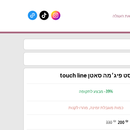
ת העגלה
ט פיג׳מה סאטן touch line
-39%
מבצע לתקופה
כמות מוגבלת זמינה, מהרו לקנות
₪
₪
330
200