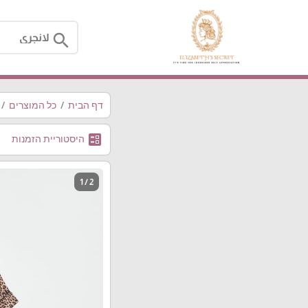
search
דף הבית
כל המוצרים
ballot
היסטוריית הזמנות
1 / 2