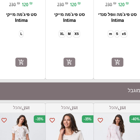
₪
₪
₪
₪
₪
₪
230
120
230
120
230
120
סט פיג’מה וופל סנדי
סט פיג’מה מייקי
סט פיג’מה מייקי
Intima
Intima
Intima
L
XL
M
XS
m
S
xS
add_shopping_cart
add_shopping_cart
add_shopping_cart
מוגבל
الكل/הכל
الكل/הכל
الكل/הכל
-35%
-35%
-40%
favorite_border
favorite_border
favorite_border