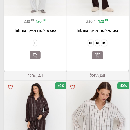
₪
₪
₪
₪
230
120
230
120
סט פיג’מה מייקי Intima
סט פיג’מה מייקי Intima
L
XL
M
XS
add_shopping_cart
add_shopping_cart
الكل/הכל
الكل/הכל
-40%
-40%
favorite_border
favorite_border