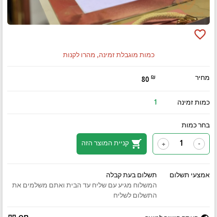
favorite_border
כמות מוגבלת זמינה, מהרו לקנות
מחיר
₪
80
כמות זמינה
1
בחר כמות
shopping_cart
קניית המוצר הזה
+
-
אמצעי תשלום
תשלום בעת קבלה
המשלוח מגיע עם שליח עד הבית ואתם משלמים את
התשלום לשליח