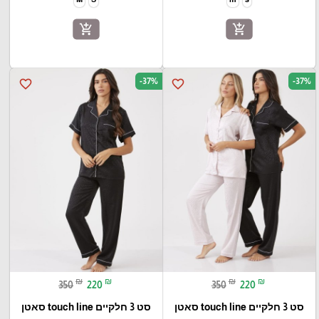
add_shopping_cart
add_shopping_cart
-37%
-37%
favorite_border
favorite_border
₪
₪
₪
₪
350
220
350
220
סט 3 חלקיים touch line סאטן
סט 3 חלקיים touch line סאטן