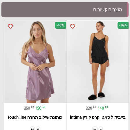
מוצרים קשורים
-40%
-36%
favorite_border
favorite_border
₪
₪
₪
₪
250
150
220
140
בייבידול סאטן קרפ קורין Intima
כותונת שילוב תחרה touch line
M
S
m
s