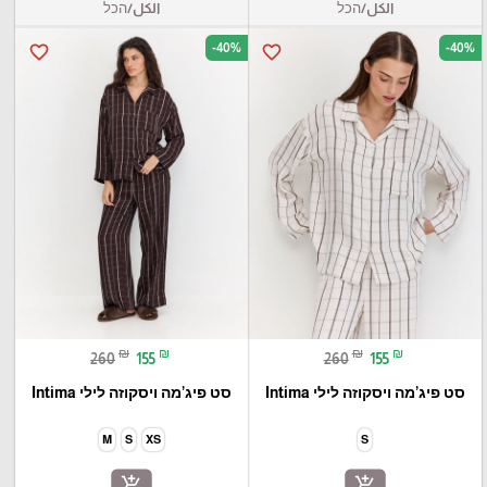
الكل/הכל
الكل/הכל
-40%
-40%
favorite_border
favorite_border
₪
₪
₪
₪
260
155
260
155
סט פיג’מה ויסקוזה לילי Intima
סט פיג’מה ויסקוזה לילי Intima
M
S
XS
S
add_shopping_cart
add_shopping_cart