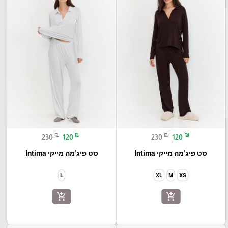
₪
₪
₪
₪
230
120
230
120
סט פיג’מה מייקי Intima
סט פיג’מה מייקי Intima
L
XL
M
XS
add_shopping_cart
add_shopping_cart