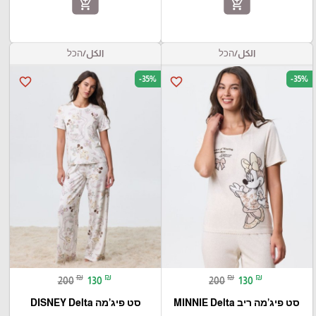
add_shopping_cart
add_shopping_cart
الكل/הכל
الكل/הכל
-35%
-35%
favorite_border
favorite_border
₪
₪
₪
₪
200
130
200
130
סט פיג’מה ריב MINNIE Delta
סט פיג’מה DISNEY Delta