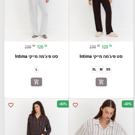
₪
₪
₪
₪
230
120
230
120
סט פיג’מה מייקי Intima
סט פיג’מה מייקי Intima
L
XL
M
XS
add_shopping_cart
add_shopping_cart
-40%
-40%
favorite_border
favorite_border