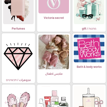
Victoria secret
מתנות / gift
Perfumes
Bath & body works
ملابس اطفال
مجوهرات / תכשיטים