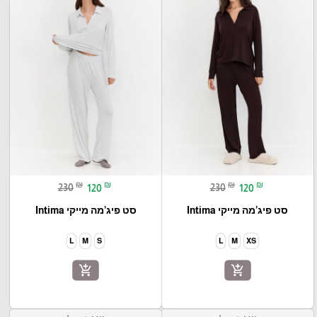
₪
₪
₪
₪
230
120
230
120
סט פיג’מה מייקי Intima
סט פיג’מה מייקי Intima
L
M
S
L
M
XS
add_shopping_cart
add_shopping_cart