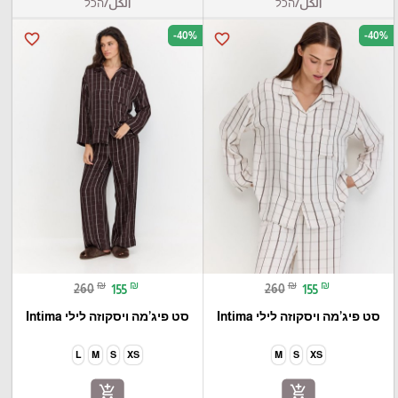
الكل/הכל
الكل/הכל
-40%
-40%
favorite_border
favorite_border
₪
₪
₪
₪
260
155
260
155
סט פיג’מה ויסקוזה לילי Intima
סט פיג’מה ויסקוזה לילי Intima
L
M
S
XS
M
S
XS
add_shopping_cart
add_shopping_cart